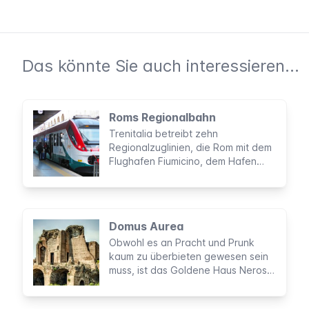
Das könnte Sie auch interessieren...
Roms Regionalbahn
Trenitalia betreibt zehn
Regionalzuglinien, die Rom mit dem
Flughafen Fiumicino, dem Hafen
von Civitavecchia und vielen
Touristenattraktionen verbinden.
Domus Aurea
Obwohl es an Pracht und Prunk
kaum zu überbieten gewesen sein
muss, ist das Goldene Haus Neros
vielen nicht bekannt. Die
unterirdischen Ruinen der