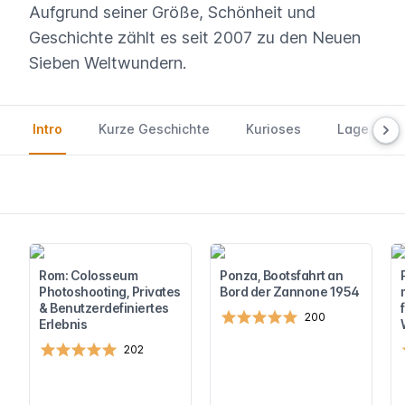
Aufgrund seiner Größe, Schönheit und
Geschichte zählt es seit 2007 zu den Neuen
Sieben Weltwundern.
Intro
Kurze Geschichte
Kurioses
Lage und E
Rom: Colosseum
Ponza, Bootsfahrt an
Photoshooting, Privates
Bord der Zannone 1954
& Benutzerdefiniertes
200
Erlebnis
202