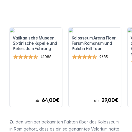
Vatikanische Museen,
Kolosseum Arena Floor,
Sixtinische Kapelle und
Forum Romanum und
Petersdom Führung
Palatin Hill Tour
41088
9685
64,00€
29,00€
ab
ab
Zu den weniger bekannten Fakten über das Kolosseum
in Rom gehört, dass es ein so genanntes Velarium hatte.