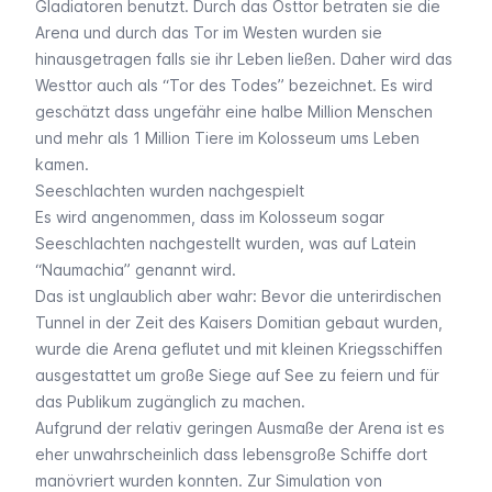
Gladiatoren benutzt. Durch das Osttor betraten sie die
Arena und durch das Tor im Westen wurden sie
hinausgetragen falls sie ihr Leben ließen. Daher wird das
Westtor auch als “Tor des Todes” bezeichnet. Es wird
geschätzt dass ungefähr eine halbe Million Menschen
und mehr als 1 Million Tiere im Kolosseum ums Leben
kamen.
Seeschlachten wurden nachgespielt
Es wird angenommen, dass im Kolosseum sogar
Seeschlachten nachgestellt wurden, was auf Latein
“Naumachia” genannt wird.
Das ist unglaublich aber wahr: Bevor die unterirdischen
Tunnel in der Zeit des Kaisers Domitian gebaut wurden,
wurde die Arena geflutet und mit kleinen Kriegsschiffen
ausgestattet um große Siege auf See zu feiern und für
das Publikum zugänglich zu machen.
Aufgrund der relativ geringen Ausmaße der Arena ist es
eher unwahrscheinlich dass lebensgroße Schiffe dort
manövriert wurden konnten. Zur Simulation von