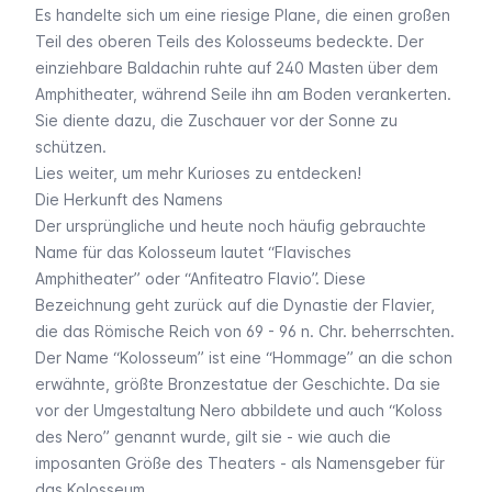
Es handelte sich um eine riesige Plane, die einen großen
Teil des oberen Teils des Kolosseums bedeckte. Der
einziehbare Baldachin ruhte auf 240 Masten über dem
Amphitheater, während Seile ihn am Boden verankerten.
Sie diente dazu, die Zuschauer vor der Sonne zu
schützen.
Lies weiter, um mehr Kurioses zu entdecken!
Die Herkunft des Namens
Der ursprüngliche und heute noch häufig gebrauchte
Name für das Kolosseum lautet “Flavisches
Amphitheater” oder “Anfiteatro Flavio”. Diese
Bezeichnung geht zurück auf die Dynastie der Flavier,
die das Römische Reich von 69 - 96 n. Chr. beherrschten.
Der Name “Kolosseum” ist eine “Hommage” an die schon
erwähnte, größte Bronzestatue der Geschichte. Da sie
vor der Umgestaltung Nero abbildete und auch “Koloss
des Nero” genannt wurde, gilt sie - wie auch die
imposanten Größe des Theaters - als Namensgeber für
das Kolosseum.