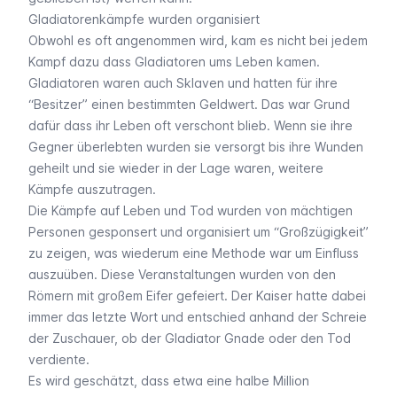
Gladiatorenkämpfe wurden organisiert
Obwohl es oft angenommen wird, kam es nicht bei jedem
Kampf dazu dass Gladiatoren ums Leben kamen.
Gladiatoren waren auch Sklaven und hatten für ihre
“Besitzer” einen bestimmten Geldwert. Das war Grund
dafür dass ihr Leben oft verschont blieb. Wenn sie ihre
Gegner überlebten wurden sie versorgt bis ihre Wunden
geheilt und sie wieder in der Lage waren, weitere
Kämpfe auszutragen.
Die Kämpfe auf Leben und Tod wurden von mächtigen
Personen gesponsert und organisiert um “Großzügigkeit”
zu zeigen, was wiederum eine Methode war um Einfluss
auszuüben. Diese Veranstaltungen wurden von den
Römern mit großem Eifer gefeiert. Der Kaiser hatte dabei
immer das letzte Wort und entschied anhand der Schreie
der Zuschauer, ob der Gladiator Gnade oder den Tod
verdiente.
Es wird geschätzt, dass etwa eine halbe Million