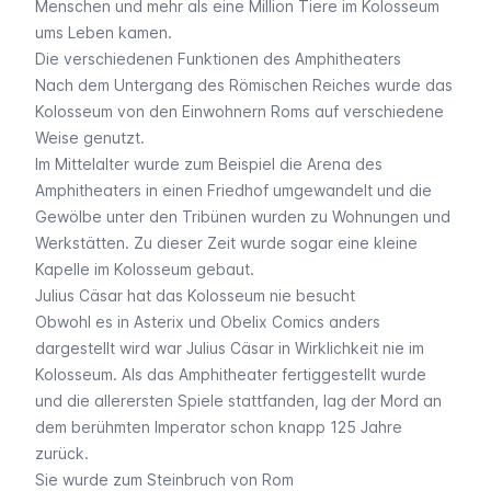
Menschen und mehr als eine Million Tiere im Kolosseum
ums Leben kamen.
Die verschiedenen Funktionen des Amphitheaters
Nach dem Untergang des Römischen Reiches wurde das
Kolosseum von den Einwohnern Roms auf verschiedene
Weise genutzt.
Im Mittelalter wurde zum Beispiel die Arena des
Amphitheaters in einen Friedhof umgewandelt und die
Gewölbe unter den Tribünen wurden zu Wohnungen und
Werkstätten. Zu dieser Zeit wurde sogar eine kleine
Kapelle im Kolosseum gebaut.
Julius Cäsar hat das Kolosseum nie besucht
Obwohl es in Asterix und Obelix Comics anders
dargestellt wird war Julius Cäsar in Wirklichkeit nie im
Kolosseum. Als das Amphitheater fertiggestellt wurde
und die allerersten Spiele stattfanden, lag der Mord an
dem berühmten Imperator schon knapp 125 Jahre
zurück.
Sie wurde zum Steinbruch von Rom