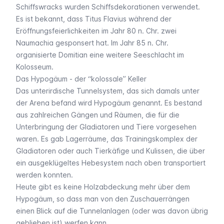
Schiffswracks wurden Schiffsdekorationen verwendet.
Es ist bekannt, dass Titus Flavius während der
Eröffnungsfeierlichkeiten im Jahr 80 n. Chr. zwei
Naumachia gesponsert hat. Im Jahr 85 n. Chr.
organisierte Domitian eine weitere Seeschlacht im
Kolosseum.
Das Hypogäum - der “kolossale” Keller
Das unterirdische Tunnelsystem, das sich damals unter
der Arena befand wird Hypogäum genannt. Es bestand
aus zahlreichen Gängen und Räumen, die für die
Unterbringung der Gladiatoren und Tiere vorgesehen
waren. Es gab Lagerräume, das Trainingskomplex der
Gladiatoren oder auch Tierkäfige und Kulissen, die über
ein ausgeklügeltes Hebesystem nach oben transportiert
werden konnten.
Heute gibt es keine Holzabdeckung mehr über dem
Hypogäum, so dass man von den Zuschauerrängen
einen Blick auf die Tunnelanlagen (oder was davon übrig
geblieben ist) werfen kann.