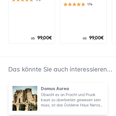
174
99,00€
99,00€
ab
ab
Das könnte Sie auch interessieren...
Domus Aurea
Obwohl es an Pracht und Prunk
kaum zu überbieten gewesen sein
muss, ist das Goldene Haus Neros
vielen nicht bekannt. Die
unterirdischen Ruinen der