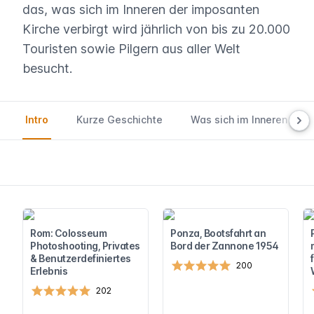
das, was sich im Inneren der imposanten
Kirche verbirgt wird jährlich von bis zu 20.000
Touristen sowie Pilgern aus aller Welt
besucht.
Intro
Kurze Geschichte
Was sich im Inneren verbi
Rom: Colosseum
Ponza, Bootsfahrt an
Photoshooting, Privates
Bord der Zannone 1954
& Benutzerdefiniertes
200
Erlebnis
202