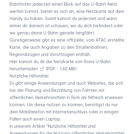
Bahnhöfen jederzeit einen Blick auf das U-Bahn-Netz
werfen kannst, bietet es sich an, eine Netzkarte auf dem
Handy zu haben. Somit kannst du jederzeit und wann
immer dir danach ist schauen, wo du dich befindest oder
wo genau deine U-Bahn gerade langfährt.
Günstigerweise gibt es eine offizielle, vom ATAC erstellte
Karte, die auch Angaben zu den Straßenbahnen,
Regionalzügen
und
Vorortzügen
enthält.
Hier kannst du dir die Netzkarte von Roms U-Bahn
herunterladen
(PDF - 1,60 MB).
Nützliche Hilfsmittel
Es gibt einige Anwendungen und auch Websites, die sich
bei der Planung und Bezahlung von Fahrten mit
öffentlichen Verkehrsmitteln in Rom als hilfreich erweisen
können. Um diese nutzen zu können, benötigst du nur
dein Mobiltelefon mit Internetanschluss oder in einigen
Fällen auch einen Laptop.
In unserem Artikel “
Nützliche Hilfsmittel und
Anwendungen für die Nutzung öffentlicher Verkehrsmittel