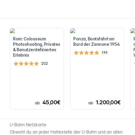
Rom: Colosseum
Ponza, Bootsfahrt an
Photoshooting, Privates
Bord der Zannone 1954
& Benutzerdefiniertes
199
Erlebnis
202
45,00€
1.200,00€
ab
ab
U-Bahn Netzkarte
Obwohl du an jeder Haltestelle der U-Bahn und an allen