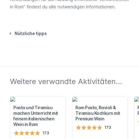
in Rom
” findest du alle notwendigen Informationen.
Nützliche tipps
Weitere verwandte Aktivitäten...
Pasta und Tiramisu
Rom Pasta, Ravioli &
machen Unterricht mit
Tiramisu Kochkurs mit
feinem italienischen
Premium Wein
Wein in Rom
173
173