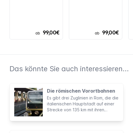
99,00€
99,00€
ab
ab
Das könnte Sie auch interessieren...
Die römischen Vorortbahnen
Es gibt drei Zuglinien in Rom, die die
italienischen Hauptstadt auf einer
Strecke von 135 km mit ihren
Vororten verknüpfen und daher als
Erweiterung der römischen U-Bahn
betrachtet werden können. Sie sind