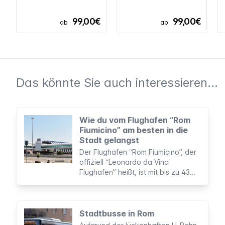
99,00€
99,00€
ab
ab
Das könnte Sie auch interessieren...
Wie du vom Flughafen “Rom
Fiumicino” am besten in die
Stadt gelangst
Der Flughafen “Rom Fiumicino”, der
offiziell “Leonardo da Vinci
Flughafen” heißt, ist mit bis zu 43
Millionen Passagieren jährlich der
größte internationale Flughafen
Italiens.
Stadtbusse in Rom