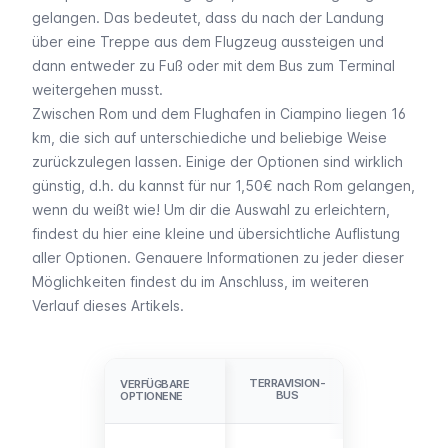
gelangen. Das bedeutet, dass du nach der Landung
über eine Treppe aus dem Flugzeug aussteigen und
dann entweder zu Fuß oder mit dem Bus zum Terminal
weitergehen musst.
Zwischen Rom und dem Flughafen in Ciampino liegen 16
km, die sich auf unterschiediche und beliebige Weise
zurückzulegen lassen. Einige der Optionen sind wirklich
günstig, d.h. du kannst für nur 1,50€ nach Rom gelangen,
wenn du weißt wie! Um dir die Auswahl zu erleichtern,
findest du hier eine kleine und übersichtliche Auflistung
aller Optionen. Genauere Informationen zu jeder dieser
Möglichkeiten findest du im Anschluss, im weiteren
Verlauf dieses Artikels.
TERRAVISION-
VERFÜGBARE
VERFÜGBARE
SIT-BUS
BUS
OPTIONENE
OPTIONENE
Termini,