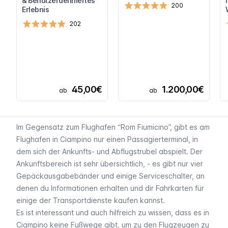
& Benutzerdefiniertes
200
Erlebnis
202
45,00€
1.200,00€
ab
ab
Im Gegensatz zum Flughafen “Rom
Fiumicino
”, gibt es am
Flughafen in Ciampino nur einen Passagierterminal, in
dem sich der Ankunfts- und Abflugstrubel abspielt. Der
Ankunftsbereich ist sehr übersichtlich, - es gibt nur vier
Gepäckausgabebänder und einige Serviceschalter, an
denen du Informationen erhalten und dir Fahrkarten für
einige der Transportdienste kaufen kannst.
Es ist interessant und auch hilfreich zu wissen, dass es in
Ciampino keine Fußwege gibt, um zu den Flugzeugen zu