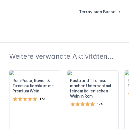
Terravision Busse
Weitere verwandte Aktivitäten...
Rom Pasta, Ravioli &
Pasta und Tiramisu
Tiramisu Kochkurs mit
machen Unterricht mit
Premium Wein
feinem italienischen
Wein in Rom
176
174