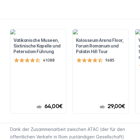
Vatikanische Museen,
Kolosseum Arena Floor,
Sixtinische Kapelle und
Forum Romanum und
Petersdom Führung
Palatin Hill Tour
41088
9685
64,00€
29,00€
ab
ab
Dank der Zusammenarbeit zwischen ATAC (der für den
öffentlichen Verkehr in Rom zuständigen Gesellschaft)