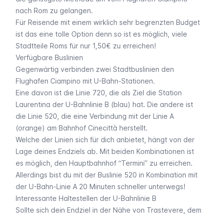
nach Rom zu gelangen.
Für Reisende mit einem wirklich sehr begrenzten Budget
ist das eine tolle Option denn so ist es möglich, viele
Stadtteile Roms für nur 1,50€ zu erreichen!
Verfügbare Buslinien
Gegenwärtig verbinden zwei Stadtbuslinien den
Flughafen Ciampino mit U-Bahn-Stationen.
Eine davon ist die Linie 720, die als Ziel die Station
Laurentina der U-Bahnlinie B (blau) hat. Die andere ist
die Linie 520, die eine Verbindung mit der Linie A
(orange) am Bahnhof Cinecittà herstellt.
Welche der Linien sich für dich anbietet, hängt von der
Lage deines Endziels ab. Mit beiden Kombinationen ist
es möglich, den Hauptbahnhof “Termini” zu erreichen.
Allerdings bist du mit der Buslinie 520 in Kombination mit
der U-Bahn-Linie A 20 Minuten schneller unterwegs!
Interessante Haltestellen der U-Bahnlinie B
Sollte sich dein Endziel in der Nähe von Trastevere, dem