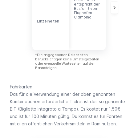
entspricht der
ist mit dem
Busfahrt vom
Regionalbahn
Flughafen
Tuscolana
Ciampino.
verbunden.
Einzelheiten
Einzelheiten
*Die angegebenen Reisezeiten
berücksichtigen keine Umsteigezeiten
oder eventuelle Wartezeiten auf den
Bahnsteigen.
Fahrkarten
Das für die Verwendung einer der oben genannten
Kombinationen erforderliche Ticket ist das so genannte
BIT (
Biglietto Integrato a Tempo
). Es kostet nur 1,50€
und ist für 100 Minuten gültig. Du kannst es für Fahrten
mit allen öffentlichen Verkehrsmitteln in Rom nutzen.