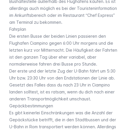
Bushaltestelle außerhalb des Flughafens kaufen. Es ist
allerdings auch möglich es bei der Touristeninformation
im Ankunftsbereich oder im Restaurant “Chef Express”
am Terminal zu bekommen.
Fahrplan
Die ersten Busse der beiden Linien passieren den
Flughafen Ciampino gegen 6:00 Uhr morgens und die
letzten kurz vor Mitternacht. Die Häufigkeit der Fahrten
ist den ganzen Tag über eher variabel, aber
normalerweise fahren drei Busse pro Stunde.
Der erste und der letzte Zug der U-Bahn fährt um 5:30
Uhr bzw. 23:30 Uhr von den Endstationen der Linie ab.
Gesetzt des Falles dass du nach 23 Uhr in Ciampino
landen solltest, ist es ratsam, wenn du dich nach einer
anderen Transportmöglichkeit umschaust.
Gepäckbestimmungen
Es gibt keinerlei Einschränkungen was die Anzahl der
Gepäckstücke betrifft, die in den Stadtbussen und der
U-Bahn in Rom transportiert werden können. Allerdings