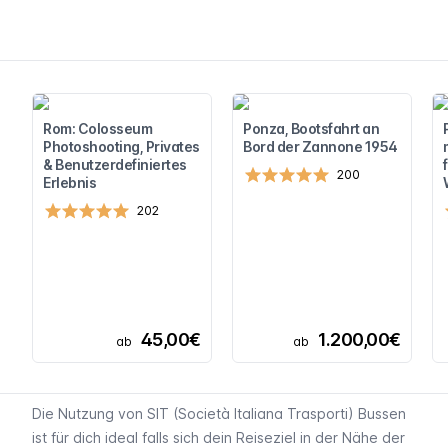
Rom: Colosseum
Ponza, Bootsfahrt an
Photoshooting, Privates
Bord der Zannone 1954
& Benutzerdefiniertes
200
Erlebnis
202
45,00€
1.200,00€
ab
ab
Die Nutzung von SIT (
Società Italiana Trasporti
) Bussen
ist für dich ideal falls sich dein Reiseziel in der Nähe der