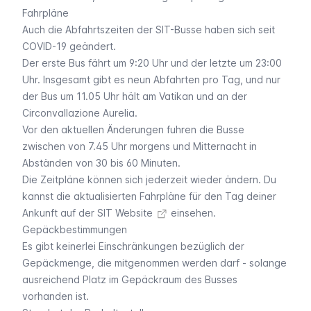
Fahrpläne
Auch die Abfahrtszeiten der SIT-Busse haben sich seit
COVID-19 geändert.
Der erste Bus fährt um 9:20 Uhr und der letzte um 23:00
Uhr. Insgesamt gibt es neun Abfahrten pro Tag, und nur
der Bus um 11.05 Uhr hält am Vatikan und an der
Circonvallazione Aurelia.
Vor den aktuellen Änderungen fuhren die Busse
zwischen von 7.45 Uhr morgens und Mitternacht in
Abständen von 30 bis 60 Minuten.
Die Zeitpläne können sich jederzeit wieder ändern. Du
kannst die aktualisierten Fahrpläne für den Tag deiner
Ankunft auf der
SIT Website
einsehen.
Gepäckbestimmungen
Es gibt keinerlei Einschränkungen bezüglich der
Gepäckmenge, die mitgenommen werden darf - solange
ausreichend Platz im Gepäckraum des Busses
vorhanden ist.