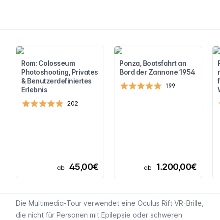
Rom: Colosseum
Ponza, Bootsfahrt an
Photoshooting, Privates
Bord der Zannone 1954
& Benutzerdefiniertes
199
Erlebnis
202
45,00€
1.200,00€
ab
ab
Die Multimedia-Tour verwendet eine Oculus Rift VR-Brille,
die nicht für Personen mit Epilepsie oder schweren