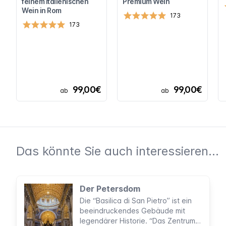
feinem italienischen
Premium Wein
Wein in Rom
173
173
99,00€
99,00€
ab
ab
Das könnte Sie auch interessieren...
Der Petersdom
Die “Basilica di San Pietro” ist ein
beeindruckendes Gebäude mit
legendärer Historie. “Das Zentrum