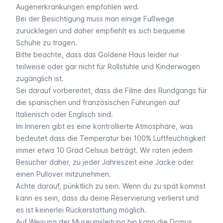
Augenerkrankungen empfohlen wird.
Bei der Besichtigung muss man einige Fußwege
zurücklegen und daher empfiehlt es sich bequeme
Schuhe zu tragen.
Bitte beachte, dass das Goldene Haus leider nur
teilweise oder gar nicht für Rollstühle und Kinderwagen
zugänglich ist.
Sei darauf vorbereitet, dass die Filme des Rundgangs für
die spanischen und französischen Führungen auf
Italienisch oder Englisch sind.
Im Inneren gibt es eine kontrollierte Atmosphäre, was
bedeutet dass die Temperatur bei 100% Luftfeuchtigkeit
immer etwa 10 Grad Celsius beträgt. Wir raten jedem
Besucher daher, zu jeder Jahreszeit eine Jacke oder
einen Pullover mitzunehmen.
Achte darauf, pünktlich zu sein. Wenn du zu spät kommst
kann es sein, dass du deine Reservierung verlierst und
es ist keinerlei Rückerstattung möglich.
Auf Weisung der Museumsleitung hin kann die Domus