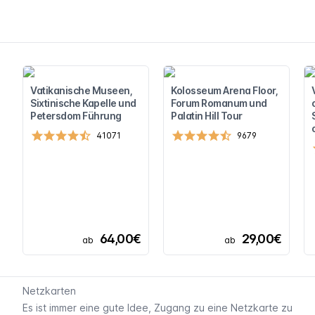
Vatikanische Museen,
Kolosseum Arena Floor,
Sixtinische Kapelle und
Forum Romanum und
Petersdom Führung
Palatin Hill Tour
41071
9679
64,00€
29,00€
ab
ab
Netzkarten
Es ist immer eine gute Idee, Zugang zu eine Netzkarte zu