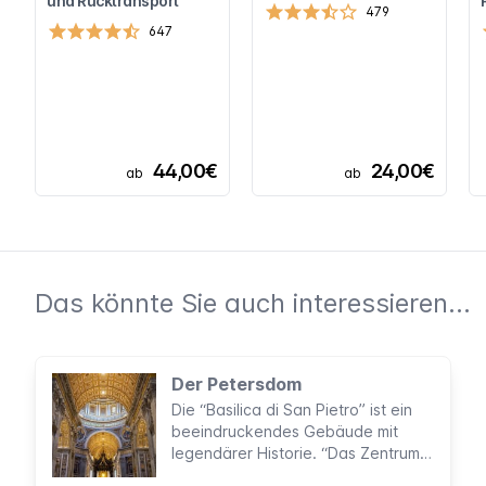
und Rücktransport
479
647
44,00€
24,00€
ab
ab
Das könnte Sie auch interessieren...
Der Petersdom
Die “Basilica di San Pietro” ist ein
beeindruckendes Gebäude mit
legendärer Historie. “Das Zentrum
der Christenheit” und das, was sich